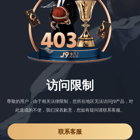
访问限制
尊敬的用户，由于相关法律限制，您所在地区无法访问J9产品，对
此造成的不便，我们深表歉意，您如有疑问请联系客服。
联系客服