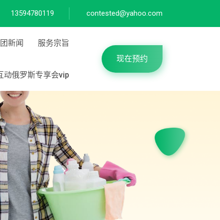
13594780119
contested@yahoo.com
团新闻
服务宗旨
现在预约
互动俄罗斯专享会vip