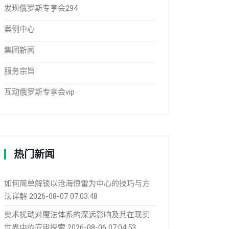
发现俄罗斯专享会294
案例中心
集团新闻
服务宗旨
互动俄罗斯专享会vip
热门新闻
如何简单解锁以沧海惊雷为中心的技巧与方
法详解
2026-08-07 07:03:48
奥术扰动对魔法体系的深远影响及其在现实
世界中的应用探索
2026-08-06 07:04:53