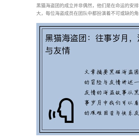
黑猫海盗团的成立并非偶然，他们是在命运的安排
大，每位海盗成员在团队中都扮演着不可或缺的角