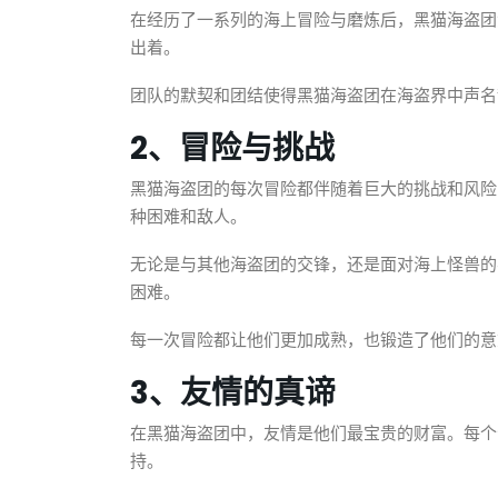
在经历了一系列的海上冒险与磨炼后，黑猫海盗团
出着。
团队的默契和团结使得黑猫海盗团在海盗界中声名
2、冒险与挑战
黑猫海盗团的每次冒险都伴随着巨大的挑战和风险
种困难和敌人。
无论是与其他海盗团的交锋，还是面对海上怪兽的
困难。
每一次冒险都让他们更加成熟，也锻造了他们的意
3、友情的真谛
在黑猫海盗团中，友情是他们最宝贵的财富。每个
持。