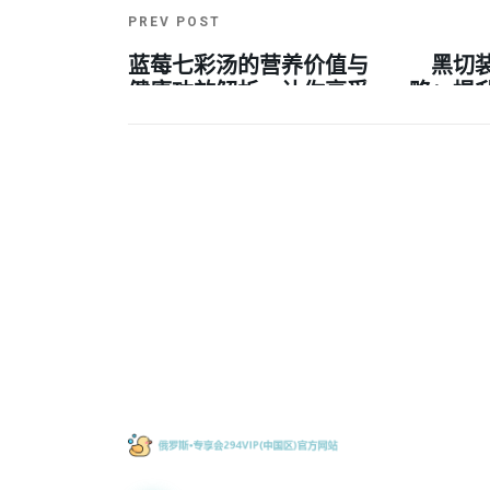
PREV POST
蓝莓七彩汤的营养价值与
黑切
健康功效解析，让你享受
略：提
美味与健康的双重滋养