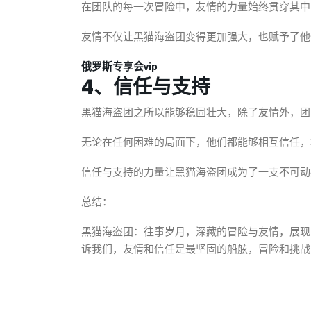
在团队的每一次冒险中，友情的力量始终贯穿其中
友情不仅让黑猫海盗团变得更加强大，也赋予了他
俄罗斯专享会vip
4、信任与支持
黑猫海盗团之所以能够稳固壮大，除了友情外，团
无论在任何困难的局面下，他们都能够相互信任，
信任与支持的力量让黑猫海盗团成为了一支不可动
总结：
黑猫海盗团：往事岁月，深藏的冒险与友情，展现
诉我们，友情和信任是最坚固的船舷，冒险和挑战