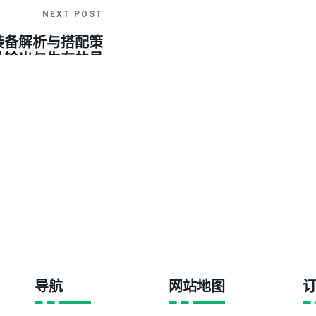
NEXT POST
装备解析与搭配策
升输出与生存的最
佳选择
导航
网站地图