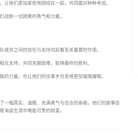
，让他们更加紧密地团结在一起，共同面对种种考验。
们战胜一切困难的勇气和力量。
队成员之间的信任与支持也起着至关重要的作用。
相互支持，共同克服困难，取得最终的胜利。
摇的力量，也让他们的往事岁月变得更加璀璨耀眼。
了一幅真实、温暖、充满勇气与信念的画卷。他们的故事告
是海盗生涯中难能可贵的财富。