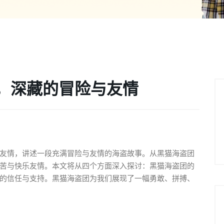
，深藏的冒险与友情
友情，讲述一段充满冒险与友情的海盗故事。从黑猫海盗团
苦与快乐友情。本文将从四个方面深入探讨：黑猫海盗团的
的信任与支持。黑猫海盗团为我们展现了一幅勇敢、拼搏、