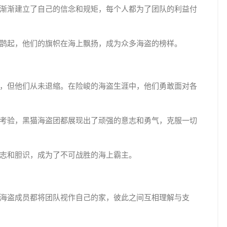
渐渐建立了自己的信念和规矩，每个人都为了团队的利益付
鹊起，他们的旗帜在海上飘扬，成为众多海盗的榜样。
，但他们从未退缩。在险峻的海盗生涯中，他们勇敢面对各
考验，黑猫海盗团都展现出了顽强的意志和勇气，克服一切
志和胆识，成为了不可战胜的海上霸主。
海盗成员都将团队视作自己的家，彼此之间互相理解与支