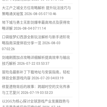
大江户之城全方位攻略解析 提升玩法技巧与
策略通关秘笈
2026-08-05 07:10:46
地下城与勇士无影剑爆率最高地点及获得攻
略详解
2026-08-04 07:11:14
口袋版梦幻西游全新玩法解析与新手进阶攻
略指南深度体验分享一览
2026-08-03
07:02:26
剑魂刷图加点攻略详细解析提高效率与输出
技巧解析
2026-07-22 03:53:37
冒险岛最新补丁下载地址与安装指南，轻松
体验全新游戏内容
2026-07-20 04:03:19
修复遗物背后的故事：跨越时空的文化传承
与工艺复兴
2026-07-19 03:53:23
以2GG为核心探讨全球游戏产业发展趋势与