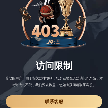
访问限制
尊敬的用户，由于相关法律限制，您所在地区无法访问J9产品，对
此造成的不便，我们深表歉意，您如有疑问请联系客服。
联系客服