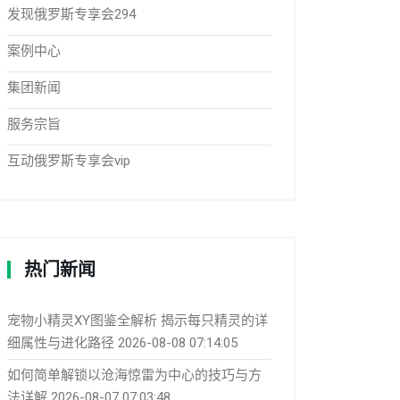
发现俄罗斯专享会294
案例中心
集团新闻
服务宗旨
互动俄罗斯专享会vip
热门新闻
宠物小精灵XY图鉴全解析 揭示每只精灵的详
细属性与进化路径
2026-08-08 07:14:05
如何简单解锁以沧海惊雷为中心的技巧与方
法详解
2026-08-07 07:03:48