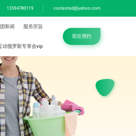
13594780119
contested@yahoo.com
团新闻
服务宗旨
现在预约
互动俄罗斯专享会vip