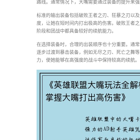
路线。通常情况下，大嘴需要通过装备的提升来强
标准的输出装备包括破败王者之刃、狂暴之刃以及
度，让她在短时间内打出极高的伤害。破败王者之
阶段和团战中都具备较好的续航能力。
在选择装备时，合理的出装顺序也十分重要。通常情
逐步过渡到暴击装备，例如无尽之刃、死亡之舞等
力，使她能够在高强度的战斗中保持较高的续航。