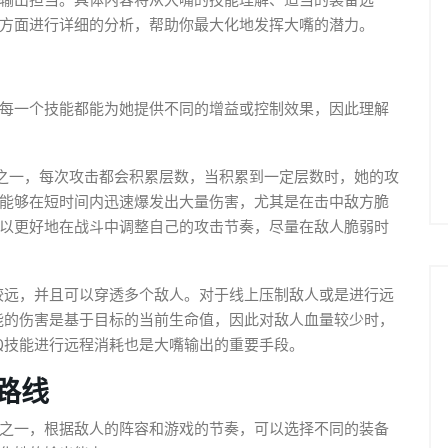
输出担当。具体内容将从大嘴的技能理解、适当的装备选
方面进行详细的分析，帮助你最大化地发挥大嘴的潜力。
每一个技能都能为她提供不同的增益或控制效果，因此理解
能之一，每次攻击都会积累层数，当积累到一定层数时，她的攻
能够在短时间内迅速爆发出大量伤害，尤其是在击中敌方脆
以更好地在战斗中调整自己的攻击节奏，尽量在敌人脆弱时
程较远，并且可以穿透多个敌人。对于线上压制敌人或是进行远
能的伤害是基于目标的当前生命值，因此对敌人血量较少时，
Q技能进行远程消耗也是大嘴输出的重要手段。
路线
之一，根据敌人的阵容和游戏的节奏，可以选择不同的装备