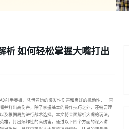
解析 如何轻松掌握大嘴打出
AD射手英雄，凭借着她的爆发性伤害和良好的机动性，一直
嘴并打出高伤害，除了掌握基本的操作技巧之外，还需要理
以及根据局势进行战术选择。本文将全面解析大嘴的玩法，
英雄，打出爆炸性的高伤害。通过以下四个方面的深入讲