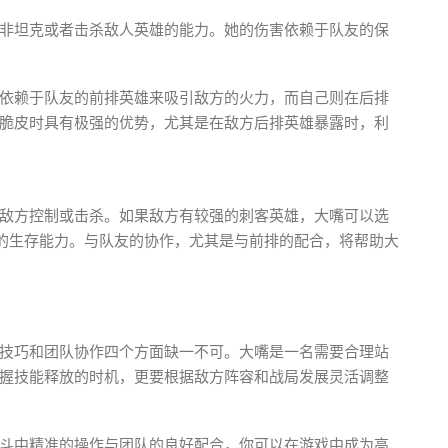
非坦克或者击杀敌人英雄的能力。她的伤害依赖于队友的保
依赖于队友的前排英雄来吸引敌方的火力，而自己则在后排
脆皮时具有极强的优势，尤其是在敌方后排英雄暴露时，利
敌方控制或击杀。如果敌方有较强的刺客英雄，大嘴可以选
己的生存能力。与队友的协作，尤其是与前排的配合，将帮助大
技巧和团队协作四个方面缺一不可。大嘴是一名需要合理站
握技能释放的时机，更要根据敌方阵容和战局发展灵活调整
斗中精准的操作与团队的良好配合，你可以在游戏中成为高