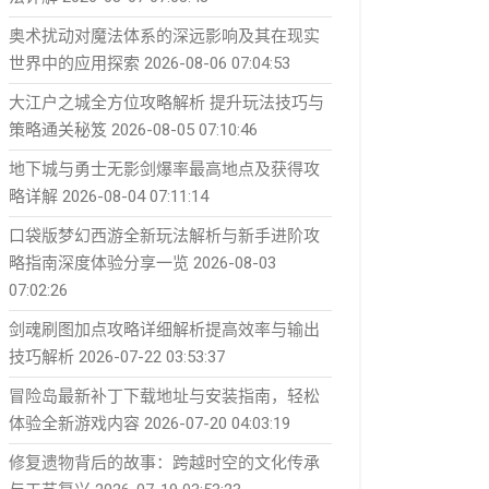
奥术扰动对魔法体系的深远影响及其在现实
世界中的应用探索
2026-08-06 07:04:53
大江户之城全方位攻略解析 提升玩法技巧与
策略通关秘笈
2026-08-05 07:10:46
地下城与勇士无影剑爆率最高地点及获得攻
略详解
2026-08-04 07:11:14
口袋版梦幻西游全新玩法解析与新手进阶攻
略指南深度体验分享一览
2026-08-03
07:02:26
剑魂刷图加点攻略详细解析提高效率与输出
技巧解析
2026-07-22 03:53:37
冒险岛最新补丁下载地址与安装指南，轻松
体验全新游戏内容
2026-07-20 04:03:19
修复遗物背后的故事：跨越时空的文化传承