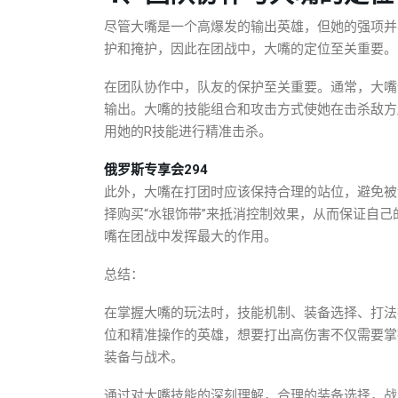
尽管大嘴是一个高爆发的输出英雄，但她的强项并
护和掩护，因此在团战中，大嘴的定位至关重要。
在团队协作中，队友的保护至关重要。通常，大嘴
输出。大嘴的技能组合和攻击方式使她在击杀敌方
用她的R技能进行精准击杀。
俄罗斯专享会294
此外，大嘴在打团时应该保持合理的站位，避免被
择购买“水银饰带”来抵消控制效果，从而保证自
嘴在团战中发挥最大的作用。
总结：
在掌握大嘴的玩法时，技能机制、装备选择、打法
位和精准操作的英雄，想要打出高伤害不仅需要掌
装备与战术。
通过对大嘴技能的深刻理解，合理的装备选择，战