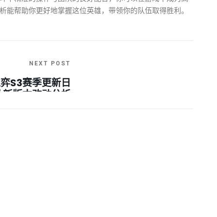
析能帮助你更好地掌握这位英雄，带领你的队伍取得胜利。
NEXT POST
弈S3赛季更新日
及新版本改动分析