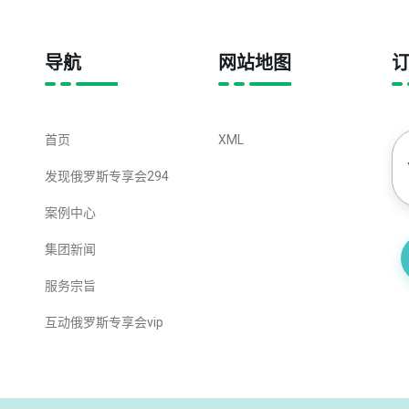
导航
网站地图
首页
XML
发现俄罗斯专享会294
案例中心
集团新闻
服务宗旨
互动俄罗斯专享会vip