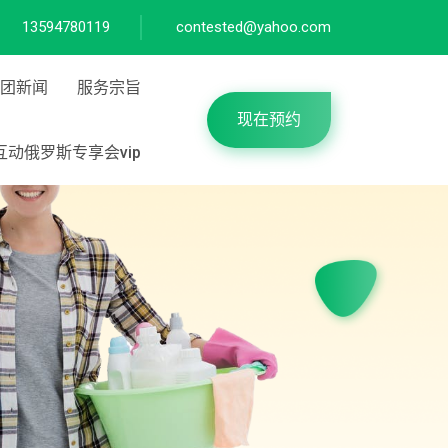
13594780119
contested@yahoo.com
团新闻
服务宗旨
现在预约
互动俄罗斯专享会vip