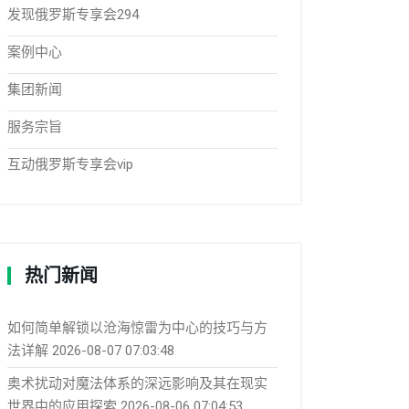
发现俄罗斯专享会294
案例中心
集团新闻
服务宗旨
互动俄罗斯专享会vip
热门新闻
如何简单解锁以沧海惊雷为中心的技巧与方
法详解
2026-08-07 07:03:48
奥术扰动对魔法体系的深远影响及其在现实
世界中的应用探索
2026-08-06 07:04:53