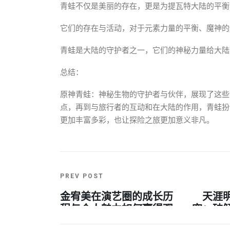
青蛙不仅是美丽的存在，更是为提瓦特大陆的平衡
它们的存在与活动，对于元素力量的平衡、魔神的
青蛙是大陆的守护者之一，它们的神秘力量给大陆
总结：
原神青蛙：神秘生物的守护者与伙伴，展现了这些
点，再到与旅行者的互动和在大陆的作用，青蛙扮
更加丰富多彩，也让探险之旅更加意义非凡。
PREV POST
金宥美在演艺圈的成长历
天涯
程与个人魅力如何赢得观
究：破
众青睐和支持