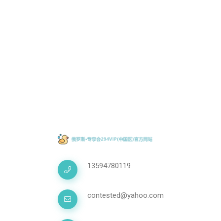
13594780119
contested@yahoo.com