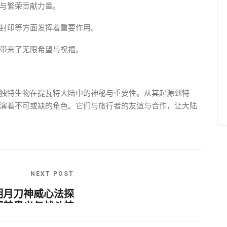
与繁荣贡献力量。
封印等方面发挥着重要作用。
带来了无限希望与祝福。
独特生物在提瓦特大陆中的神秘与重要性。从其起源到特
演着不可或缺的角色。它们与旅行者的友谊与合作，让大陆
NEXT POST
明月刀神威心法探
解其奥义与战斗技
巧深度剖析