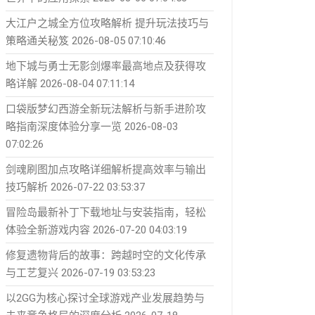
大江户之城全方位攻略解析 提升玩法技巧与
策略通关秘笈
2026-08-05 07:10:46
地下城与勇士无影剑爆率最高地点及获得攻
略详解
2026-08-04 07:11:14
口袋版梦幻西游全新玩法解析与新手进阶攻
略指南深度体验分享一览
2026-08-03
07:02:26
剑魂刷图加点攻略详细解析提高效率与输出
技巧解析
2026-07-22 03:53:37
冒险岛最新补丁下载地址与安装指南，轻松
体验全新游戏内容
2026-07-20 04:03:19
修复遗物背后的故事：跨越时空的文化传承
与工艺复兴
2026-07-19 03:53:23
以2GG为核心探讨全球游戏产业发展趋势与