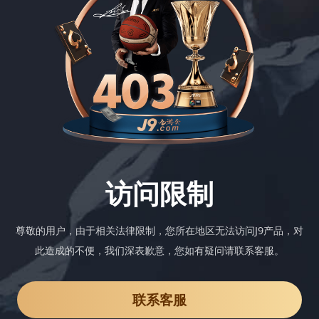
访问限制
尊敬的用户，由于相关法律限制，您所在地区无法访问J9产品，对
此造成的不便，我们深表歉意，您如有疑问请联系客服。
联系客服