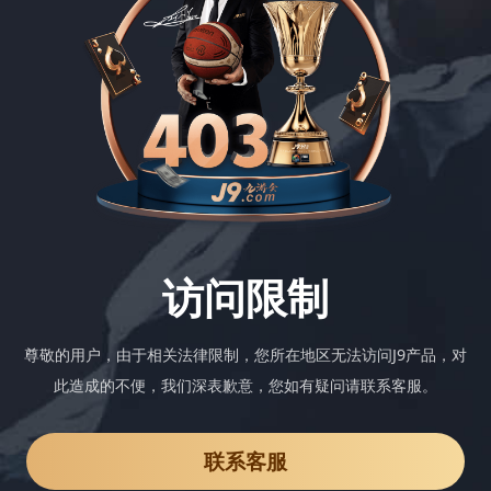
访问限制
尊敬的用户，由于相关法律限制，您所在地区无法访问J9产品，对
此造成的不便，我们深表歉意，您如有疑问请联系客服。
联系客服